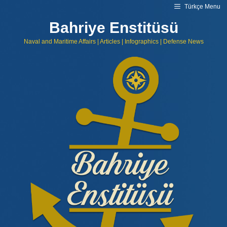
Skip
Türkçe Menu
to
content
Bahriye Enstitüsü
Naval and Maritime Affairs | Articles | Infographics | Defense News