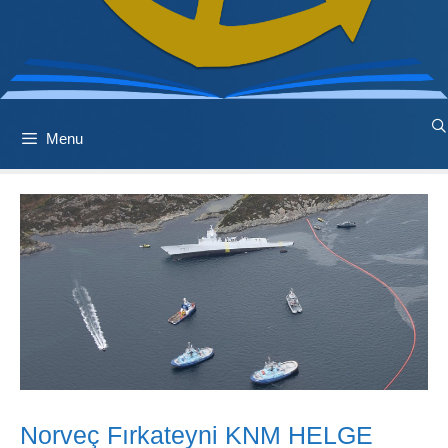
Menu
Norveç Fırkateyni KNM HELGE