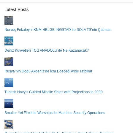
Latest Posts
Norveç Fırkateyni KNM HELGE INGSTAD ile SOLA TS’nin Çatması
Deniz Kuvvetleri TCG ANADOLU ile Ne Kazanacak?
Rusya’nın Doğu Akdeniz’de İcra Edeceği Atışlı Tatbikat
Turkish Navy’s Guided Missile Ships with Projections to 2030
Smaller Yet Flexible Warships for Maritime Security Operations