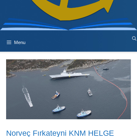
Menu
Norveç Fırkateyni KNM HELGE