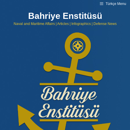
Skip
Türkçe Menu
to
content
Bahriye Enstitüsü
Naval and Maritime Affairs | Articles | Infographics | Defense News