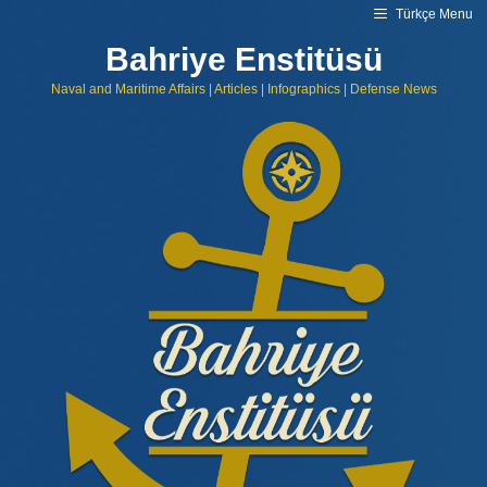
Skip
Türkçe Menu
to
content
Bahriye Enstitüsü
Naval and Maritime Affairs | Articles | Infographics | Defense News