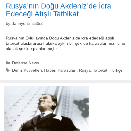
Rusya’nın Doğu Akdeniz’de İcra
Edeceği Atışlı Tatbikat
by
Bahriye Enstitüsü
Rusya’nın Eylül ayında Doğu Akdeniz’de icra ededeği atışlı
tatbikat uluslararası hukuka aykırı bir şekilde karasularımızı içine
alacak şekilde planlanmıştır.
Categories
Defense News
Tags
Deniz Kuvvetleri
,
Haber
,
Karasuları
,
Rusya
,
Tatbikat
,
Türkçe