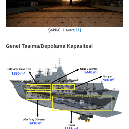
Şekil-6. Havuz
[11]
Genel Taşıma/Depolama Kapasitesi