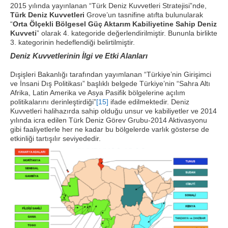
2015 yılında yayınlanan “Türk Deniz Kuvvetleri Stratejisi”nde,
Türk Deniz Kuvvetleri
Grove’un tasnifine atıfta bulunularak
“
Orta Ölçekli Bölgesel Güç Aktarım Kabiliyetine Sahip Deniz
Kuvveti
” olarak 4. kategoride değerlendirilmiştir. Bununla birlikte
3. kategorinin hedeflendiği belirtilmiştir.
Deniz Kuvvetlerinin İlgi ve Etki Alanları
Dışişleri Bakanlığı tarafından yayımlanan “Türkiye’nin Girişimci
ve İnsani Dış Politikası” başlıklı belgede Türkiye’nin “Sahra Altı
Afrika, Latin Amerika ve Asya Pasifik bölgelerine açılım
politikalarını derinleştirdiği”
[15]
ifade edilmektedir. Deniz
Kuvvetleri halihazırda sahip olduğu unsur ve kabiliyetler ve 2014
yılında icra edilen Türk Deniz Görev Grubu-2014 Aktivasyonu
gibi faaliyetlerle her ne kadar bu bölgelerde varlık gösterse de
etkinliği tartışılır seviyededir.