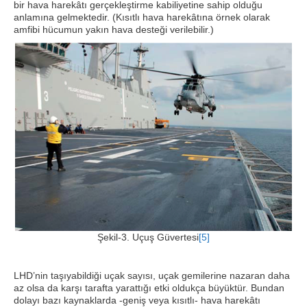
bir hava harekâtı gerçekleştirme kabiliyetine sahip olduğu
anlamına gelmektedir. (Kısıtlı hava harekâtına örnek olarak
amfibi hücumun yakın hava desteği verilebilir.)
Şekil-3. Uçuş Güvertesi
[5]
LHD’nin taşıyabildiği uçak sayısı, uçak gemilerine nazaran daha
az olsa da karşı tarafta yarattığı etki oldukça büyüktür. Bundan
dolayı bazı kaynaklarda -geniş veya kısıtlı- hava harekâtı