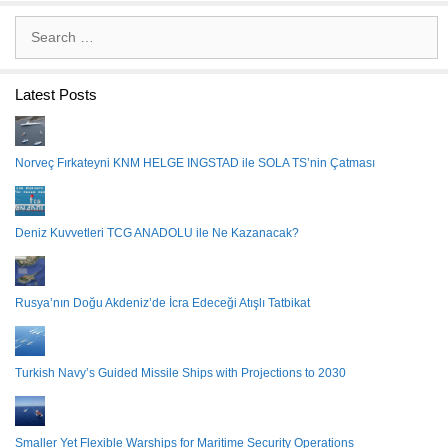
Search
for:
Latest Posts
Norveç Fırkateyni KNM HELGE INGSTAD ile SOLA TS’nin Çatması
Deniz Kuvvetleri TCG ANADOLU ile Ne Kazanacak?
Rusya’nın Doğu Akdeniz’de İcra Edeceği Atışlı Tatbikat
Turkish Navy’s Guided Missile Ships with Projections to 2030
Smaller Yet Flexible Warships for Maritime Security Operations