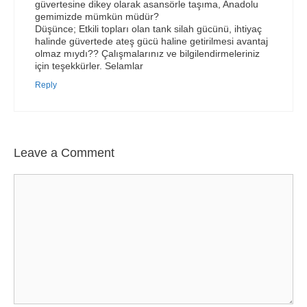
güvertesine dikey olarak asansörle taşıma, Anadolu
gemimizde mümkün müdür?
Düşünce; Etkili topları olan tank silah gücünü, ihtiyaç
halinde güvertede ateş gücü haline getirilmesi avantaj
olmaz mıydı?? Çalışmalarınız ve bilgilendirmeleriniz
için teşekkürler. Selamlar
Reply
Leave a Comment
Comment