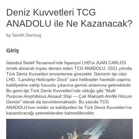
Deniz Kuvvetleri TCG
ANADOLU ile Ne Kazanacak?
by
Semih Durmuş
Giriş
İstanbul Sedef Tersanesi’nde İspanyol LHD’si JUAN CARLOS
örnek alınarak inşası devam eden TCG ANADOLU, 2021 yılında
Türk Deniz Kuvvetleri envanterine girecektir. Geminin tipi olan
LHD,
“Landing Helicopter Dock”
yani helikopter harekâtı yapma
kabiliyetine sahip havuzlu çıkarma gemisi anlamına gelmektedir.
Bu gemi tipi Türk Deniz Kuvvetleri’nde olduğu gibi “
Multi
Purpose Amphibious Assault Ship — Çok Maksatlı Amfibi Hücum
Gemisi”
olarak da tanımlanmaktadır. Bu yazıda TCG
ANADOLU’nun imkân ve kabiliyetleri ile Türk Deniz Kuvvetleri’ne
kazandıracağı yeteneklerden bahsedilecektir.