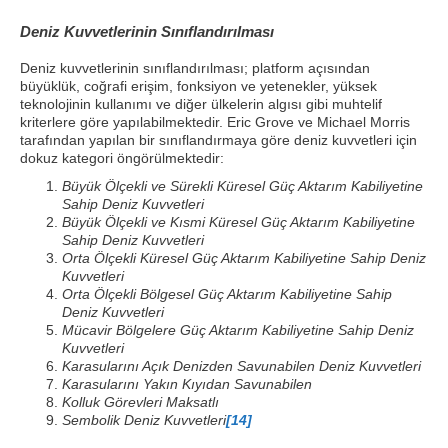
Deniz Kuvvetlerinin Sınıflandırılması
Deniz kuvvetlerinin sınıflandırılması; platform açısından
büyüklük, coğrafi erişim, fonksiyon ve yetenekler, yüksek
teknolojinin kullanımı ve diğer ülkelerin algısı gibi muhtelif
kriterlere göre yapılabilmektedir. Eric Grove ve Michael Morris
tarafından yapılan bir sınıflandırmaya göre deniz kuvvetleri için
dokuz kategori öngörülmektedir:
Büyük Ölçekli ve Sürekli Küresel Güç Aktarım Kabiliyetine
Sahip Deniz Kuvvetleri
Büyük Ölçekli ve Kısmi Küresel Güç Aktarım Kabiliyetine
Sahip Deniz Kuvvetleri
Orta Ölçekli Küresel Güç Aktarım Kabiliyetine Sahip Deniz
Kuvvetleri
Orta Ölçekli Bölgesel Güç Aktarım Kabiliyetine Sahip
Deniz Kuvvetleri
Mücavir Bölgelere Güç Aktarım Kabiliyetine Sahip Deniz
Kuvvetleri
Karasularını Açık Denizden Savunabilen Deniz Kuvvetleri
Karasularını Yakın Kıyıdan Savunabilen
Kolluk Görevleri Maksatlı
Sembolik Deniz Kuvvetleri
[14]