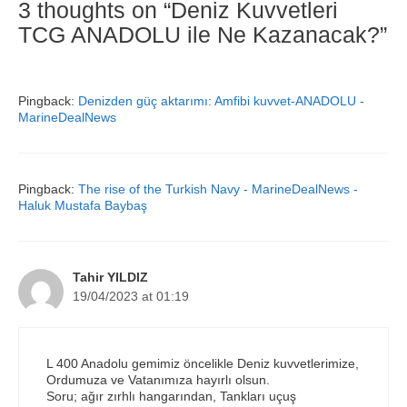
3 thoughts on “Deniz Kuvvetleri
TCG ANADOLU ile Ne Kazanacak?”
Pingback:
Denizden güç aktarımı: Amfibi kuvvet-ANADOLU -
MarineDealNews
Pingback:
The rise of the Turkish Navy - MarineDealNews -
Haluk Mustafa Baybaş
Tahir YILDIZ
19/04/2023 at 01:19
L 400 Anadolu gemimiz öncelikle Deniz kuvvetlerimize,
Ordumuza ve Vatanımıza hayırlı olsun.
Soru; ağır zırhlı hangarından, Tankları uçuş