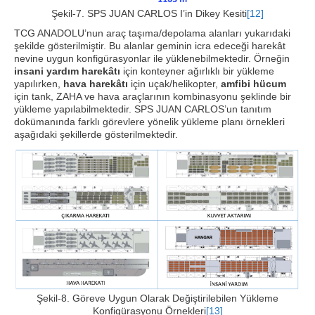
Şekil-7. SPS JUAN CARLOS I’in Dikey Kesiti
[12]
TCG ANADOLU’nun araç taşıma/depolama alanları yukarıdaki
şekilde gösterilmiştir. Bu alanlar geminin icra edeceği harekât
nevine uygun konfigürasyonlar ile yüklenebilmektedir. Örneğin
insani yardım harekâtı
için konteyner ağırlıklı bir yükleme
yapılırken,
hava harekâtı
için uçak/helikopter,
amfibi hücum
için tank, ZAHA ve hava araçlarının kombinasyonu şeklinde bir
yükleme yapılabilmektedir. SPS JUAN CARLOS’un tanıtım
dokümanında farklı görevlere yönelik yükleme planı örnekleri
aşağıdaki şekillerde gösterilmektedir.
Şekil-8. Göreve Uygun Olarak Değiştirilebilen Yükleme
Konfigürasyonu Örnekleri
[13]