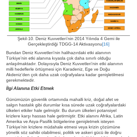
Şekil-10. Deniz Kuvvetleri’nin 2014 Yılında 4 Gemi ile
Gerçekleştirdiği TDGG-14 Aktivasyonu
[16]
Bundan Deniz Kuvvetleri’nin halihazırdaki etki alanının
Türkiye’nin etki alanına kıyasla çok daha sınırlı olduğu
anlaşılmaktadır. Dolayısıyla Deniz Kuvvetleri’nin etki alanının
milli hedeflerle örtüşmesi için Karadeniz, Ege ve Doğu
Akdeniz’den çok daha uzak coğrafyalara kadar genişletilmesi
gerekmektedir.
İlgi Alanına Etki Etmek
Günümüzün güvenlik ortamında mahalli kriz, doğal afet ve
salgın hastalık gibi durumlar kısa sürede uzak coğrafyalardaki
ülkeleri etkiler hale gelmiştir. Bu durum ülkeleri potansiyel
krizlere karşı hassas hale getirmiştir. Etki alanını Afrika, Latin
Amerika ve Asya-Pasifik bölgelerine genişletmek isteyen
Türkiye’nin krizlere müdahale etmesi veya krizin çözümüne
yönelik söz sahibi olabilmesi, politik ve askeri gücü ile doğru