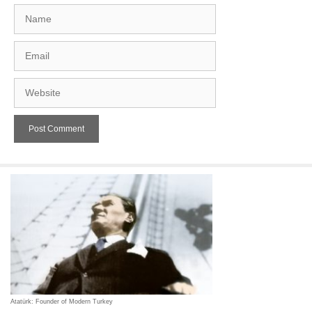
Name
Email
Website
Atatürk: Founder of Modern Turkey