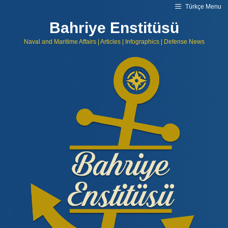
Skip
Türkçe Menu
to
content
Bahriye Enstitüsü
Naval and Maritime Affairs | Articles | Infographics | Defense News