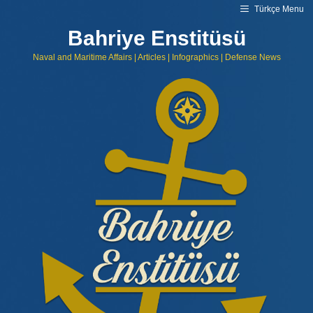
Skip
Türkçe Menu
to
content
Bahriye Enstitüsü
Naval and Maritime Affairs | Articles | Infographics | Defense News