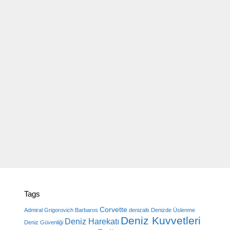
Tags
Corvette
Admiral Grigorovich
Barbaros
denizaltı
Denizde Üslenme
Deniz Kuvvetleri
Deniz Harekatı
Deniz Güvenliği