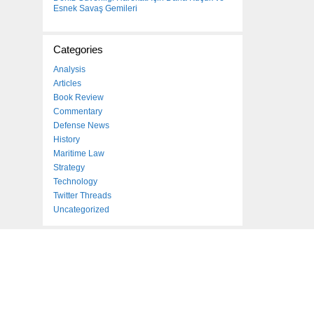
Esnek Savaş Gemileri
Categories
Analysis
Articles
Book Review
Commentary
Defense News
History
Maritime Law
Strategy
Technology
Twitter Threads
Uncategorized