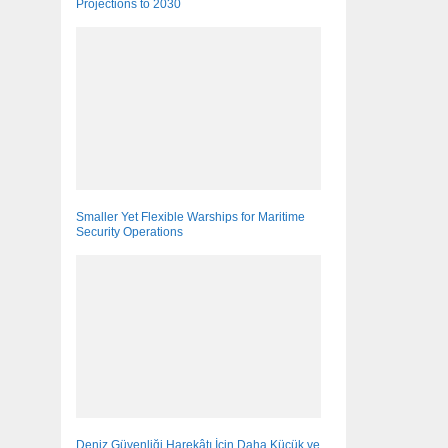
Projections to 2030
Smaller Yet Flexible Warships for Maritime
Security Operations
Deniz Güvenliği Harekâtı İçin Daha Küçük ve